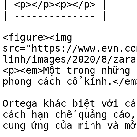
| <p></p><p></p> |

| -------------- |

<figure><img 
src="https://www.evn.co
linh/images/2020/8/zara
<p><em>Một trong những 
phong cách cổ kính.</em
Ortega khác biệt với cá
cách hạn chế quảng cáo,
cung ứng của mình và mở