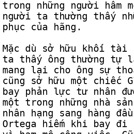
trong những người hâm m
người ta thường thấy nh
phục của hãng.

Mặc dù sở hữu khối tài 
ta thấy ông thường tự l
mang lại cho ông sự tho
cũng sở hữu một chiếc G
bay phản lực tư nhân đư
một trong những nhà sản
nhân hạng sang hàng đầu
Ortega hiếm khi bay đi 