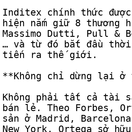
Inditex chính thức được
hiện nắm giữ 8 thương h
Massimo Dutti, Pull & B
… và từ đó bắt đầu thời
tiến ra thế giới.

**Không chỉ dừng lại ở 
Không phải tất cả tài s
bán lẻ. Theo Forbes, Or
sản ở Madrid, Barcelona
New York. Ortega sở hữu