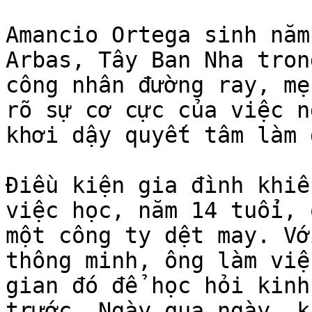
Amancio Ortega sinh năm
Arbas, Tây Ban Nha tron
công nhân đường ray, mẹ
rõ sự cơ cực của việc n
khơi dậy quyết tâm làm 
Điều kiện gia đình khiế
việc học, năm 14 tuổi, 
một công ty dệt may. Vớ
thông minh, ông làm việ
gian đó để học hỏi kinh
trước. Ngày qua ngày, k