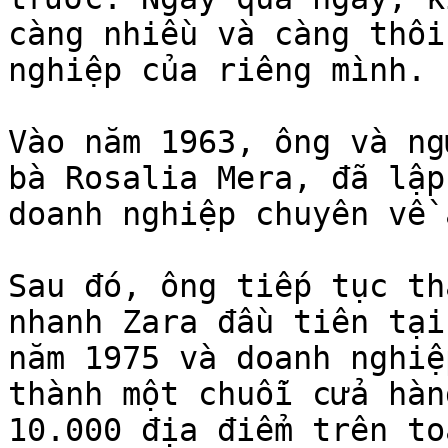
càng nhiều và càng thôi
nghiệp của riêng mình.

Vào năm 1963, ông và ng
bà Rosalia Mera, đã lập
doanh nghiệp chuyên về 
Sau đó, ông tiếp tục th
nhanh Zara đầu tiên tại
năm 1975 và doanh nghiệ
thành một chuỗi cửa hàn
10.000 địa điểm trên to