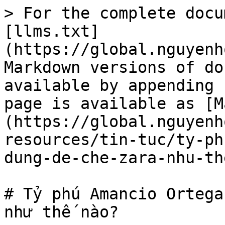
> For the complete docu
[llms.txt]
(https://global.nguyenh
Markdown versions of do
available by appending 
page is available as [M
(https://global.nguyenh
resources/tin-tuc/ty-ph
dung-de-che-zara-nhu-th
# Tỷ phú Amancio Ortega
như thế nào?
