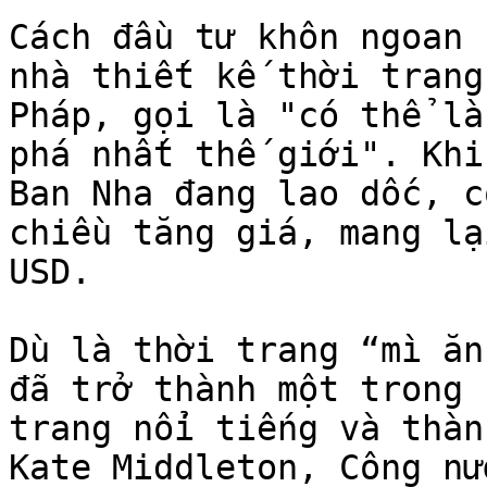
Cách đầu tư khôn ngoan 
nhà thiết kế thời trang
Pháp, gọi là "có thể là
phá nhất thế giới". Khi
Ban Nha đang lao dốc, c
chiều tăng giá, mang lạ
USD.

Dù là thời trang “mì ăn
đã trở thành một trong 
trang nổi tiếng và thàn
Kate Middleton, Công nư