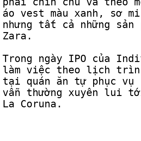
phải chỉn chu và theo m
áo vest màu xanh, sơ mi
nhưng tất cả những sản 
Zara.

Trong ngày IPO của Indi
làm việc theo lịch trìn
tại quán ăn tự phục vụ 
vẫn thường xuyên lui tớ