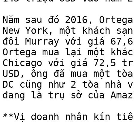
Năm sau đó 2016, Ortega
New York, một khách sạn
đồi Murray với giá 67,6
Ortega mua lại một khác
Chicago với giá 72,5 tr
USD, ông đã mua một tòa
DC cũng như 2 tòa nhà v
đang là trụ sở của Amaz
**Vị doanh nhân kín tiến