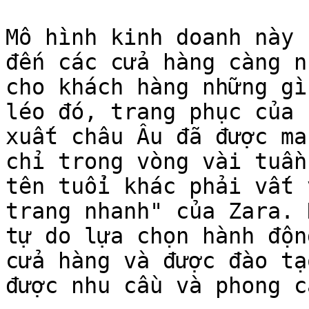
Mô hình kinh doanh này 
đến các cửa hàng càng n
cho khách hàng những gì
léo đó, trang phục của 
xuất châu Âu đã được ma
chỉ trong vòng vài tuần
tên tuổi khác phải vất 
trang nhanh" của Zara. 
tự do lựa chọn hành độn
cửa hàng và được đào tạ
được nhu cầu và phong c