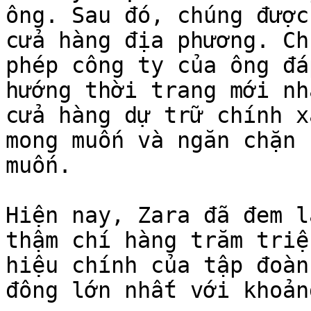
ông. Sau đó, chúng được
cửa hàng địa phương. Ch
phép công ty của ông đá
hướng thời trang mới nh
cửa hàng dự trữ chính x
mong muốn và ngăn chặn 
muốn.

Hiện nay, Zara đã đem l
thậm chí hàng trăm triệ
hiệu chính của tập đoàn
đông lớn nhất với khoản