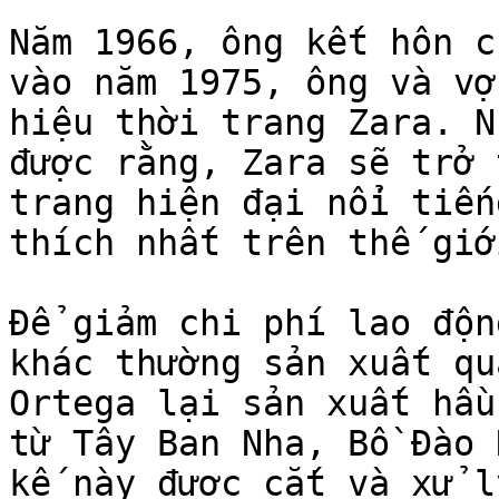
Năm 1966, ông kết hôn c
vào năm 1975, ông và vợ
hiệu thời trang Zara. N
được rằng, Zara sẽ trở 
trang hiện đại nổi tiến
thích nhất trên thế giới
Để giảm chi phí lao độn
khác thường sản xuất qu
Ortega lại sản xuất hầu
từ Tây Ban Nha, Bồ Đào 
kế này được cắt và xử l