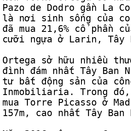
Pazo de Dodro gần La Co
là nơi sinh sống của co
đã mua 21,6% cổ phần củ
cưỡi ngựa ở Larin, Tây 
Ortega sở hữu nhiều thư
đình đám nhất Tây Ban N
tư bất động sản của côn
Inmobiliaria. Trong đó,
mua Torre Picasso ở Mad
157m, cao nhất Tây Ban 